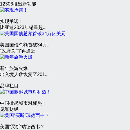
12306推出新功能
实现承诺！
比亚迪2023年销量超...
美国国债总额首破34万...
“政府关门”再逼近
新年旅游火爆
出入境人数恢复至201...
品牌栏目
中国掀起城市对标热！
见智财经
美国“买断”瑞德西韦？