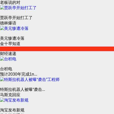
老板说的对
贾跃亭开始打工了
德林爆语
美元惨遭冷落
金十早知道
财经速递
台积电
预计2030年完成1n...
特斯拉机器人被曝“袭击...
马斯克回应
淘宝发布新规